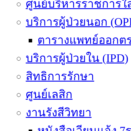
ศูนย์บริหารราชการใ
บริการผู้ป่วยนอก (OP
ตารางแพทย์ออกต
บริการผู้ป่วยใน (IPD)
สิทธิการรักษา
ศูนย์เลสิก
งานรังสีวิทยา
หนังสือเวียนแจ้ง 7