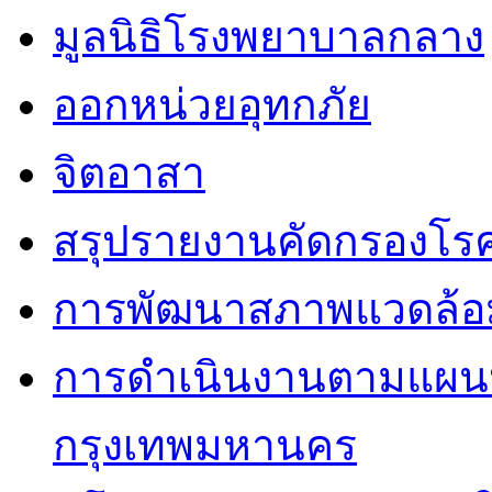
มูลนิธิโรงพยาบาลกลาง
ออกหน่วยอุทกภัย
จิตอาสา
สรุปรายงานคัดกรองโรค
การพัฒนาสภาพแวดล้
การดำเนินงานตามแผนป
กรุงเทพมหานคร