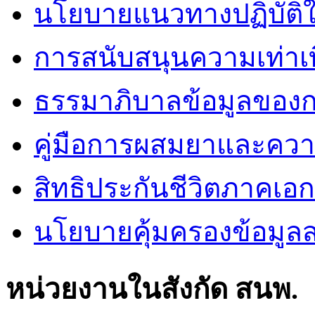
นโยบายแนวทางปฏิบัติใ
การสนับสนุนความเท่าเ
ธรรมาภิบาลข้อมูลของ
คู่มือการผสมยาและคว
สิทธิประกันชีวิตภาคเอ
นโยบายคุ้มครองข้อมูล
หน่วยงานในสังกัด สนพ.