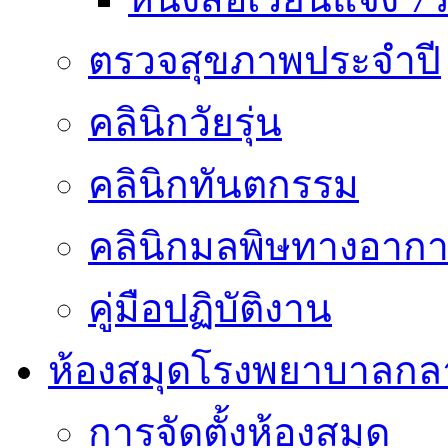
ตรวจสุขภาพประจำปี
คลินิกวัยรุ่น
คลินิกทันตกรรม
คลินิกมลพิษทางอาก
คู่มือปฏิบัติงาน
ห้องสมุดโรงพยาบาลกล
การจัดตั้งห้องสมุด