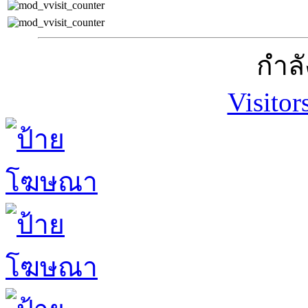
กำลั
Visitor