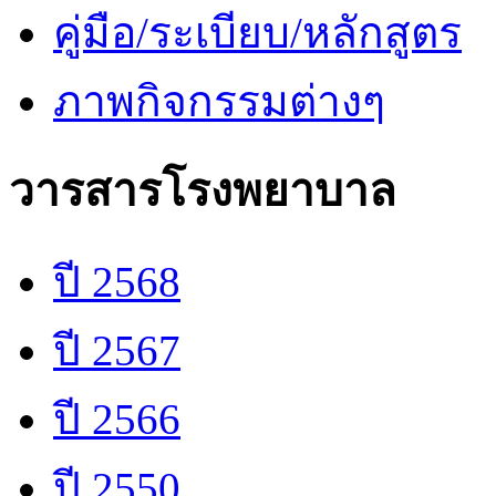
คู่มือ/ระเบียบ/หลักสูตร
ภาพกิจกรรมต่างๆ
วารสารโรงพยาบาล
ปี 2568
ปี 2567
ปี 2566
ปี 2550