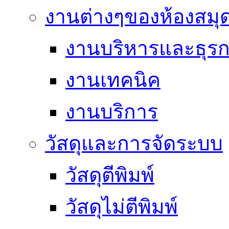
งานต่างๆของห้องสมุ
งานบริหารและธุร
งานเทคนิค
งานบริการ
วัสดุและการจัดระบบ
วัสดุตีพิมพ์
วัสดุไม่ตีพิมพ์