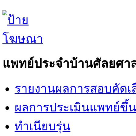
แพทย์ประจำบ้านศัลยศาส
รายงานผลการสอบคัดเล
ผลการประเมินแพทย์ขึ้นช
ทำเนียบรุ่น