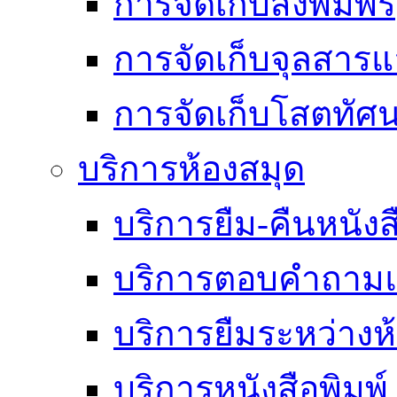
การจัดเก็บสิ่งพิมพ์
การจัดเก็บจุลสา
การจัดเก็บโสตทัศน
บริการห้องสมุด
บริการยืม-คืนหนังส
บริการตอบคำถามแ
บริการยืมระหว่างห
บริการหนังสือพิมพ์