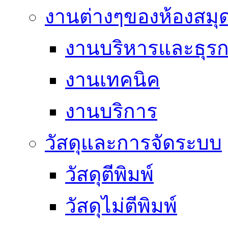
งานต่างๆของห้องสมุ
งานบริหารและธุร
งานเทคนิค
งานบริการ
วัสดุและการจัดระบบ
วัสดุตีพิมพ์
วัสดุไม่ตีพิมพ์