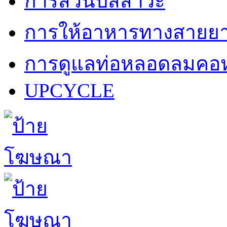
การสวนปัสสาวะ
การให้อาหารทางสายย
การดูแลท่อหลอดลมคอห
UPCYCLE