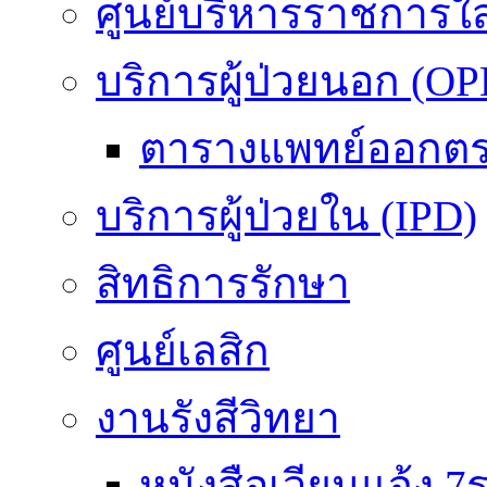
ศูนย์บริหารราชการใ
บริการผู้ป่วยนอก (OP
ตารางแพทย์ออกต
บริการผู้ป่วยใน (IPD)
สิทธิการรักษา
ศูนย์เลสิก
งานรังสีวิทยา
หนังสือเวียนแจ้ง 7