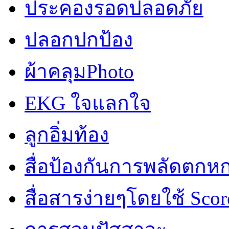
ประคองรอดปลอดภัย
ปลอกปกป้อง
ผ้าคลุมPhoto
EKG ใจแลกใจ
ลูกอิ่มท้อง
สื่อป้องกันการพลัดตกห
สื่อสารง่ายๆโดยใช้ Scor