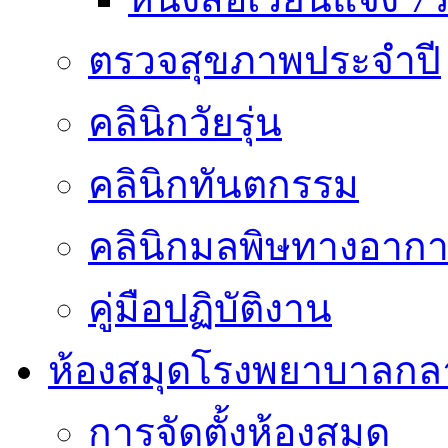
ตรวจสุขภาพประจำปี
คลินิกวัยรุ่น
คลินิกทันตกรรม
คลินิกมลพิษทางอาก
คู่มือปฏิบัติงาน
ห้องสมุดโรงพยาบาลกล
การจัดตั้งห้องสมุด