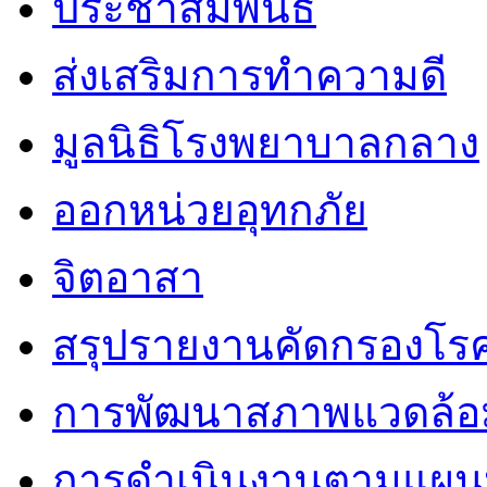
ประชาสัมพันธ์
ส่งเสริมการทำความดี
มูลนิธิโรงพยาบาลกลาง
ออกหน่วยอุทกภัย
จิตอาสา
สรุปรายงานคัดกรองโรค
การพัฒนาสภาพแวดล้
การดำเนินงานตามแผนป