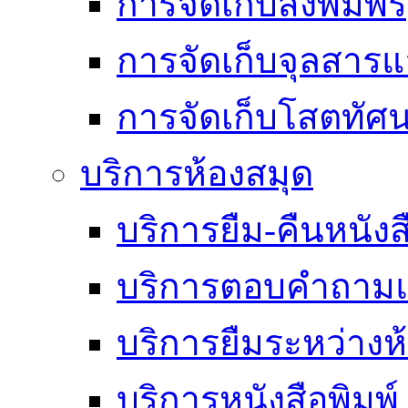
การจัดเก็บสิ่งพิมพ์
การจัดเก็บจุลสา
การจัดเก็บโสตทัศน
บริการห้องสมุด
บริการยืม-คืนหนังส
บริการตอบคำถามแ
บริการยืมระหว่างห
บริการหนังสือพิมพ์