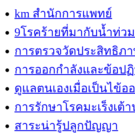
km สำนักการแพทย์
9โรคร้ายที่มากับน้ำท่วม
การตรวจวัดประสิทธิภ
การออกกำลังและข้อปฏิบั
ดูแลตนเองเมื่อเป็นไข้ออ
การรักษาโรคมะเร็งเต้
สาระน่ารู้ปลูกปัญญา