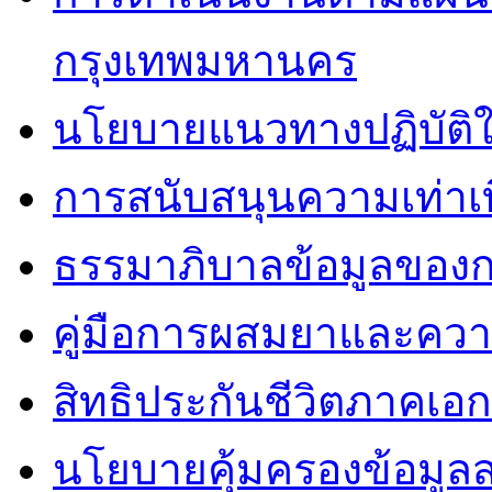
กรุงเทพมหานคร
นโยบายแนวทางปฏิบัติใ
การสนับสนุนความเท่าเ
ธรรมาภิบาลข้อมูลของ
คู่มือการผสมยาและคว
สิทธิประกันชีวิตภาคเอ
นโยบายคุ้มครองข้อมูล