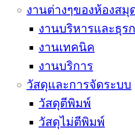
งานต่างๆของห้องสมุ
งานบริหารและธุร
งานเทคนิค
งานบริการ
วัสดุและการจัดระบบ
วัสดุตีพิมพ์
วัสดุไม่ตีพิมพ์