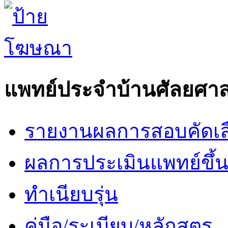
แพทย์ประจำบ้านศัลยศาส
รายงานผลการสอบคัดเล
ผลการประเมินแพทย์ขึ้นช
ทำเนียบรุ่น
คู่มือ/ระเบียบ/หลักสูตร