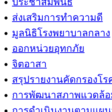
ประชาสัมพันธ์
ส่งเสริมการทำความดี
มูลนิธิโรงพยาบาลกลาง
ออกหน่วยอุทกภัย
จิตอาสา
สรุปรายงานคัดกรองโรค
การพัฒนาสภาพแวดล้
การดำเนินงานตามแผนป