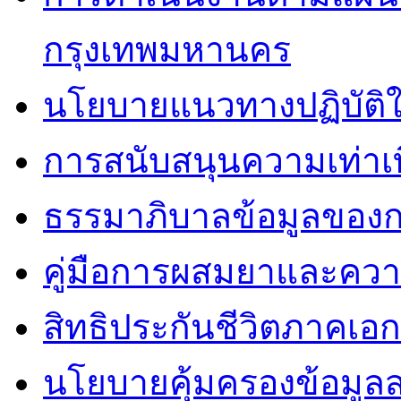
กรุงเทพมหานคร
นโยบายแนวทางปฏิบัติใ
การสนับสนุนความเท่าเ
ธรรมาภิบาลข้อมูลของ
คู่มือการผสมยาและคว
สิทธิประกันชีวิตภาคเอ
นโยบายคุ้มครองข้อมูล