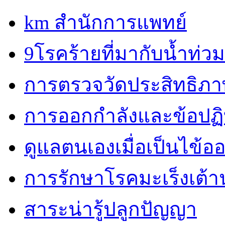
km สำนักการแพทย์
9โรคร้ายที่มากับน้ำท่วม
การตรวจวัดประสิทธิภ
การออกกำลังและข้อปฏิบั
ดูแลตนเองเมื่อเป็นไข้ออ
การรักษาโรคมะเร็งเต้
สาระน่ารู้ปลูกปัญญา