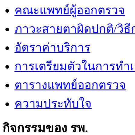
คณะแพทย์ผู้ออกตรวจ
ภาวะสายตาผิดปกติ/วิธี
อัตราค่าบริการ
การเตรียมตัวในการทำเ
ตารางแพทย์ออกตรวจ
ความประทับใจ
กิจกรรมของ รพ.