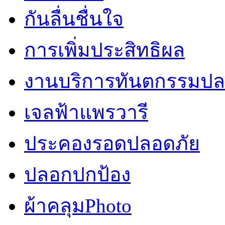
กันลื่นชื่นใจ
การเพิ่มประสิทธิผล
งานบริการทันตกรรมปลอ
เจลฟ้าแพรวารี
ประคองรอดปลอดภัย
ปลอกปกป้อง
ผ้าคลุมPhoto