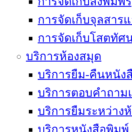
การจัดเก็บสิ่งพิมพ์
การจัดเก็บจุลสา
การจัดเก็บโสตทัศน
บริการห้องสมุด
บริการยืม-คืนหนังส
บริการตอบคำถามแ
บริการยืมระหว่างห
บริการหนังสือพิมพ์