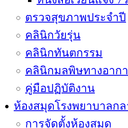
ตรวจสุขภาพประจำปี
คลินิกวัยรุ่น
คลินิกทันตกรรม
คลินิกมลพิษทางอาก
คู่มือปฏิบัติงาน
ห้องสมุดโรงพยาบาลกล
การจัดตั้งห้องสมุด