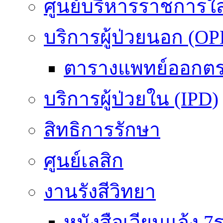
ศูนย์บริหารราชการใ
บริการผู้ป่วยนอก (OP
ตารางแพทย์ออกต
บริการผู้ป่วยใน (IPD)
สิทธิการรักษา
ศูนย์เลสิก
งานรังสีวิทยา
หนังสือเวียนแจ้ง 7