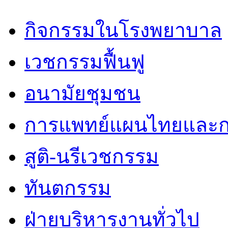
กิจกรรมในโรงพยาบาล
เวชกรรมฟื้นฟู
อนามัยชุมชน
การแพทย์แผนไทยและก
สูติ-นรีเวชกรรม
ทันตกรรม
ฝ่ายบริหารงานทั่วไป