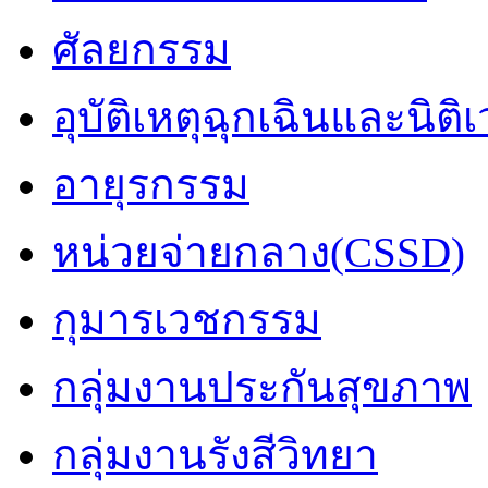
ศัลยกรรม
อุบัติเหตุฉุกเฉินและนิติ
อายุรกรรม
หน่วยจ่ายกลาง(CSSD)
กุมารเวชกรรม
กลุ่มงานประกันสุขภาพ
กลุ่มงานรังสีวิทยา