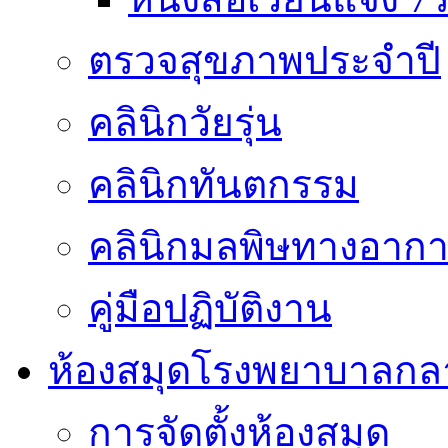
ตรวจสุขภาพประจำปี
คลินิกวัยรุ่น
คลินิกทันตกรรม
คลินิกมลพิษทางอาก
คู่มือปฏิบัติงาน
ห้องสมุดโรงพยาบาลกล
การจัดตั้งห้องสมุด