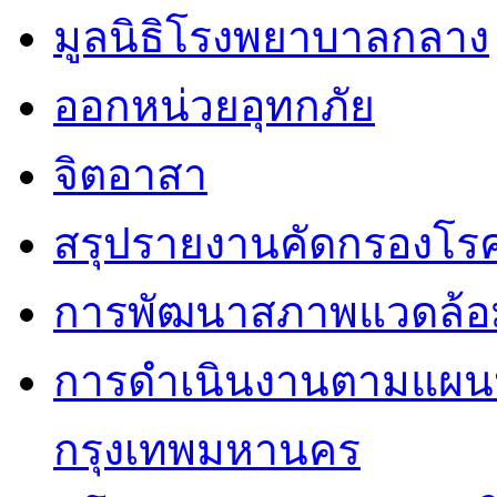
มูลนิธิโรงพยาบาลกลาง
ออกหน่วยอุทกภัย
จิตอาสา
สรุปรายงานคัดกรองโรค
การพัฒนาสภาพแวดล้
การดำเนินงานตามแผนป
กรุงเทพมหานคร