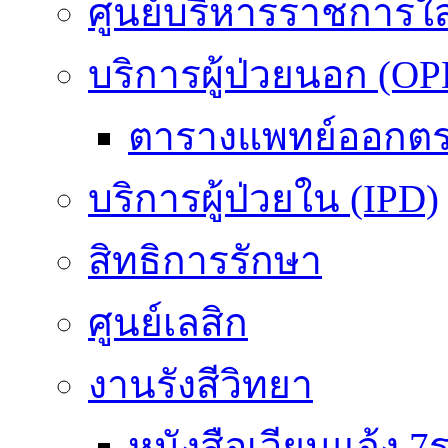
ศูนย์บริหารราชการใ
บริการผู้ป่วยนอก (OP
ตารางแพทย์ออกต
บริการผู้ป่วยใน (IPD)
สิทธิการรักษา
ศูนย์เลสิก
งานรังสีวิทยา
หนังสือเวียนแจ้ง 7