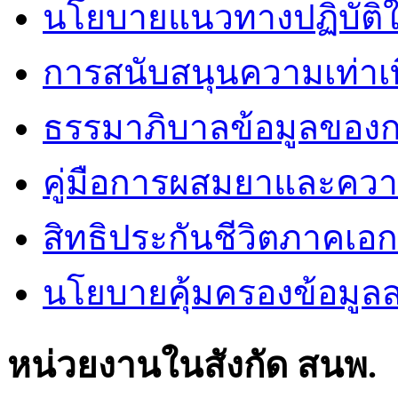
นโยบายแนวทางปฏิบัติใ
การสนับสนุนความเท่าเ
ธรรมาภิบาลข้อมูลของ
คู่มือการผสมยาและคว
สิทธิประกันชีวิตภาคเอ
นโยบายคุ้มครองข้อมูล
หน่วยงานในสังกัด สนพ.