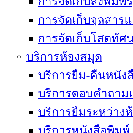
การจัดเก็บสิ่งพิมพ์
การจัดเก็บจุลสา
การจัดเก็บโสตทัศน
บริการห้องสมุด
บริการยืม-คืนหนังส
บริการตอบคำถามแ
บริการยืมระหว่างห
บริการหนังสือพิมพ์