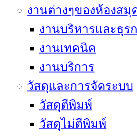
งานต่างๆของห้องสมุ
งานบริหารและธุร
งานเทคนิค
งานบริการ
วัสดุและการจัดระบบ
วัสดุตีพิมพ์
วัสดุไม่ตีพิมพ์