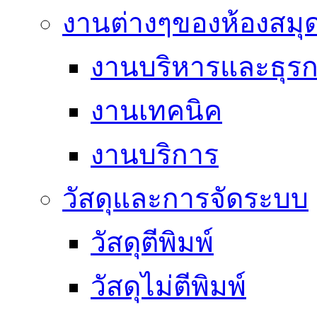
งานต่างๆของห้องสมุ
งานบริหารและธุร
งานเทคนิค
งานบริการ
วัสดุและการจัดระบบ
วัสดุตีพิมพ์
วัสดุไม่ตีพิมพ์