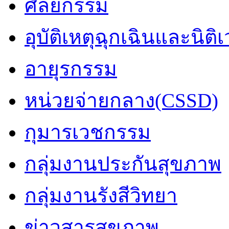
ศัลยกรรม
อุบัติเหตุฉุกเฉินและนิติ
อายุรกรรม
หน่วยจ่ายกลาง(CSSD)
กุมารเวชกรรม
กลุ่มงานประกันสุขภาพ
กลุ่มงานรังสีวิทยา
ข่าวสารสุขภาพ