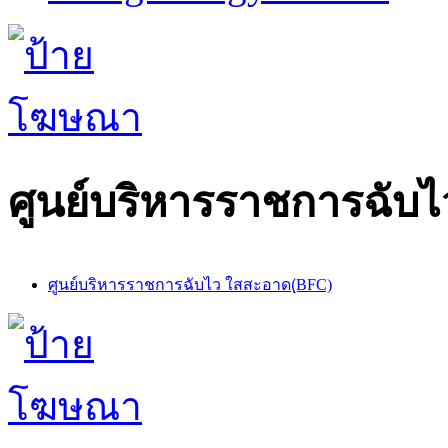
ศูนย์บริหารราชการฉับไ
ศูนย์บริหารราชการฉับไว ใสสะอาด(ฺBFC)