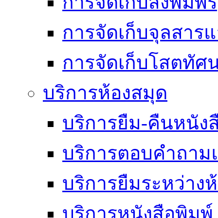
การจัดเก็บสิ่งพิมพ์
การจัดเก็บจุลสา
การจัดเก็บโสตทัศน
บริการห้องสมุด
บริการยืม-คืนหนังส
บริการตอบคำถามแ
บริการยืมระหว่างห
บริการหนังสือพิมพ์