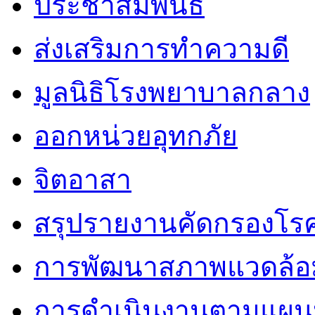
ประชาสัมพันธ์
ส่งเสริมการทำความดี
มูลนิธิโรงพยาบาลกลาง
ออกหน่วยอุทกภัย
จิตอาสา
สรุปรายงานคัดกรองโรค
การพัฒนาสภาพแวดล้
การดำเนินงานตามแผนป