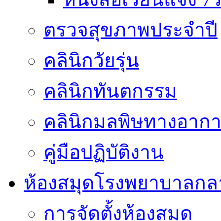
ตรวจสุขภาพประจำปี
คลินิกวัยรุ่น
คลินิกทันตกรรม
คลินิกมลพิษทางอาก
คู่มือปฏิบัติงาน
ห้องสมุดโรงพยาบาลกล
การจัดตั้งห้องสมุด