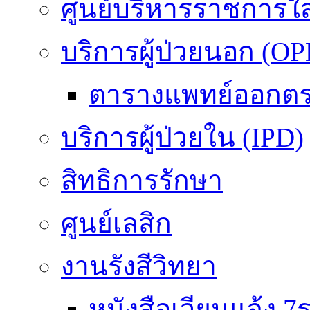
ศูนย์บริหารราชการใ
บริการผู้ป่วยนอก (OP
ตารางแพทย์ออกต
บริการผู้ป่วยใน (IPD)
สิทธิการรักษา
ศูนย์เลสิก
งานรังสีวิทยา
หนังสือเวียนแจ้ง 7