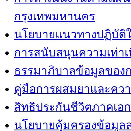
กรุงเทพมหานคร
นโยบายแนวทางปฏิบัติใ
การสนับสนุนความเท่าเ
ธรรมาภิบาลข้อมูลของ
คู่มือการผสมยาและคว
สิทธิประกันชีวิตภาคเอ
นโยบายคุ้มครองข้อมูล