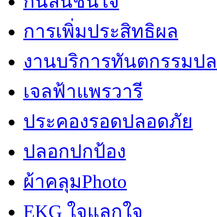
กันลื่นชื่นใจ
การเพิ่มประสิทธิผล
งานบริการทันตกรรมปลอ
เจลฟ้าแพรวารี
ประคองรอดปลอดภัย
ปลอกปกป้อง
ผ้าคลุมPhoto
EKG ใจแลกใจ