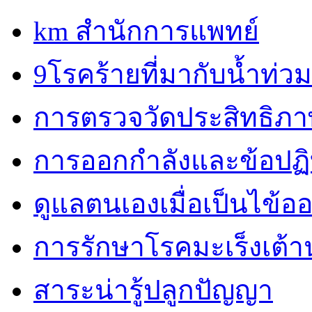
km สำนักการแพทย์
9โรคร้ายที่มากับน้ำท่วม
การตรวจวัดประสิทธิภ
การออกกำลังและข้อปฏิบั
ดูแลตนเองเมื่อเป็นไข้ออ
การรักษาโรคมะเร็งเต้
สาระน่ารู้ปลูกปัญญา