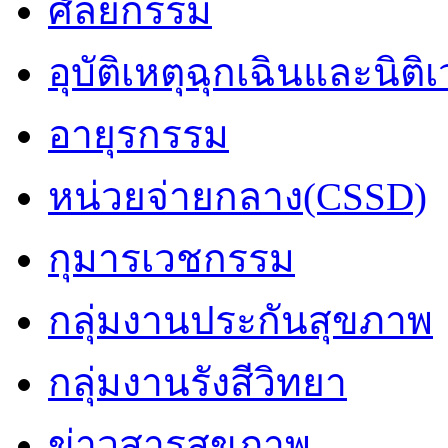
ศัลยกรรม
อุบัติเหตุฉุกเฉินและนิติ
อายุรกรรม
หน่วยจ่ายกลาง(CSSD)
กุมารเวชกรรม
กลุ่มงานประกันสุขภาพ
กลุ่มงานรังสีวิทยา
ข่าวสารสุขภาพ