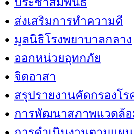
ประชาสัมพันธ์
ส่งเสริมการทำความดี
มูลนิธิโรงพยาบาลกลาง
ออกหน่วยอุทกภัย
จิตอาสา
สรุปรายงานคัดกรองโรค
การพัฒนาสภาพแวดล้
การดำเนินงานตามแผนป