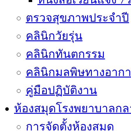
ตรวจสุขภาพประจำปี
คลินิกวัยรุ่น
คลินิกทันตกรรม
คลินิกมลพิษทางอาก
คู่มือปฏิบัติงาน
ห้องสมุดโรงพยาบาลกล
การจัดตั้งห้องสมุด