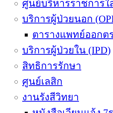
ศูนย์บริหารราชการใ
บริการผู้ป่วยนอก (OP
ตารางแพทย์ออกต
บริการผู้ป่วยใน (IPD)
สิทธิการรักษา
ศูนย์เลสิก
งานรังสีวิทยา
หนังสือเวียนแจ้ง 7