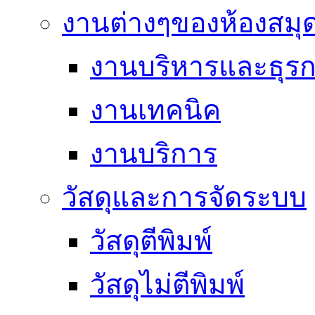
งานต่างๆของห้องสมุ
งานบริหารและธุร
งานเทคนิค
งานบริการ
วัสดุและการจัดระบบ
วัสดุตีพิมพ์
วัสดุไม่ตีพิมพ์