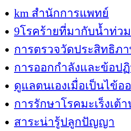
km สำนักการแพทย์
9โรคร้ายที่มากับน้ำท่วม
การตรวจวัดประสิทธิภ
การออกกำลังและข้อปฏิบั
ดูแลตนเองเมื่อเป็นไข้ออ
การรักษาโรคมะเร็งเต้
สาระน่ารู้ปลูกปัญญา