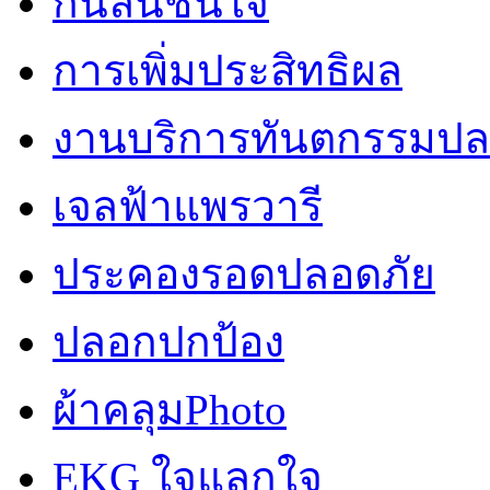
กันลื่นชื่นใจ
การเพิ่มประสิทธิผล
งานบริการทันตกรรมปลอ
เจลฟ้าแพรวารี
ประคองรอดปลอดภัย
ปลอกปกป้อง
ผ้าคลุมPhoto
EKG ใจแลกใจ