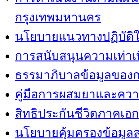
กรุงเทพมหานคร
นโยบายแนวทางปฏิบัติใ
การสนับสนุนความเท่าเ
ธรรมาภิบาลข้อมูลของ
คู่มือการผสมยาและคว
สิทธิประกันชีวิตภาคเอ
นโยบายคุ้มครองข้อมูล