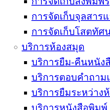
การจัดเก็บสิ่งพิมพ์
การจัดเก็บจุลสา
การจัดเก็บโสตทัศน
บริการห้องสมุด
บริการยืม-คืนหนังส
บริการตอบคำถามแ
บริการยืมระหว่างห
บริการหนังสือพิมพ์