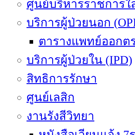
ศูนย์บริหารราชการใ
บริการผู้ป่วยนอก (OP
ตารางแพทย์ออกต
บริการผู้ป่วยใน (IPD)
สิทธิการรักษา
ศูนย์เลสิก
งานรังสีวิทยา
หนังสือเวียนแจ้ง 7