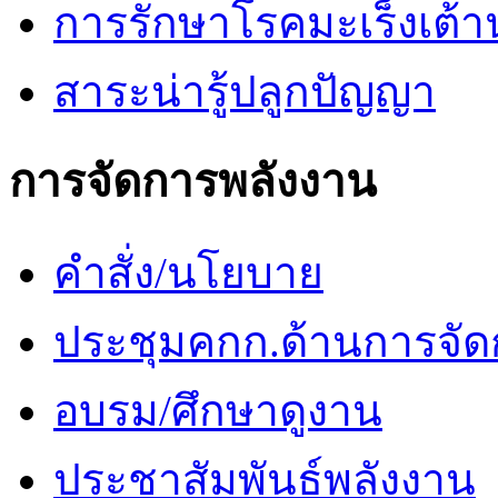
การรักษาโรคมะเร็งเต้
สาระน่ารู้ปลูกปัญญา
การจัดการพลังงาน
คำสั่ง/นโยบาย
ประชุมคกก.ด้านการจัด
อบรม/ศึกษาดูงาน
ประชาสัมพันธ์พลังงาน