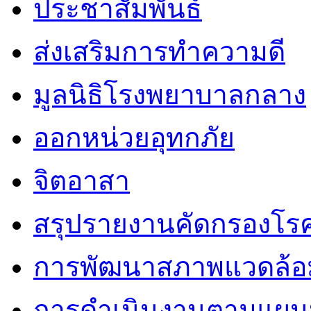
ประชาสัมพันธ์
ส่งเสริมการทำความดี
มูลนิธิโรงพยาบาลกลาง
ออกหน่วยอุทกภัย
จิตอาสา
สรุปรายงานคัดกรองโรค
การพัฒนาสภาพแวดล้
การดำเนินงานตามแผนป