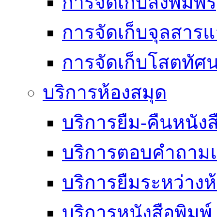
การจัดเก็บสิ่งพิมพ์
การจัดเก็บจุลสา
การจัดเก็บโสตทัศน
บริการห้องสมุด
บริการยืม-คืนหนังส
บริการตอบคำถามแ
บริการยืมระหว่างห
บริการหนังสือพิมพ์