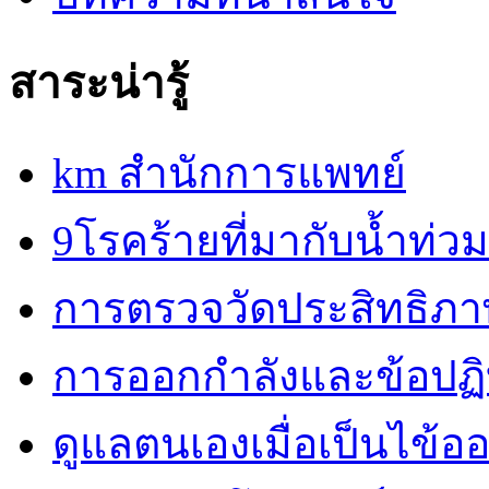
สาระน่ารู้
km สำนักการแพทย์
9โรคร้ายที่มากับน้ำท่วม
การตรวจวัดประสิทธิภ
การออกกำลังและข้อปฏิบั
ดูแลตนเองเมื่อเป็นไข้ออ