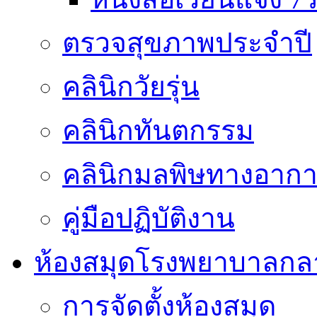
ตรวจสุขภาพประจำปี
คลินิกวัยรุ่น
คลินิกทันตกรรม
คลินิกมลพิษทางอาก
คู่มือปฏิบัติงาน
ห้องสมุดโรงพยาบาลกล
การจัดตั้งห้องสมุด