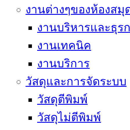
งานต่างๆของห้องสมุ
งานบริหารและธุร
งานเทคนิค
งานบริการ
วัสดุและการจัดระบบ
วัสดุตีพิมพ์
วัสดุไม่ตีพิมพ์