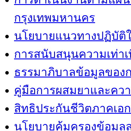
กรุงเทพมหานคร
นโยบายแนวทางปฏิบัติใ
การสนับสนุนความเท่าเ
ธรรมาภิบาลข้อมูลของ
คู่มือการผสมยาและคว
สิทธิประกันชีวิตภาคเอ
นโยบายคุ้มครองข้อมูล