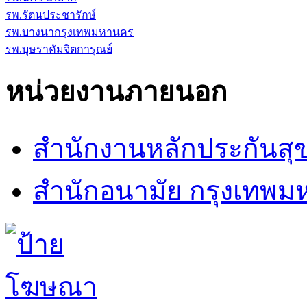
รพ.รัตนประชารักษ์
รพ.บางนากรุงเทพมหานคร
รพ.บุษราคัมจิตการุณย์
หน่วยงานภายนอก
สำนักงานหลักประกันสุ
สำนักอนามัย กรุงเทพ