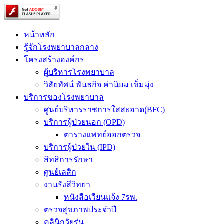
หน้าหลัก
รู้จักโรงพยาบาลกลาง
โครงสร้างองค์กร
ผู้บริหารโรงพยาบาล
วิสัยทัศน์ พันธกิจ ค่านิยม เข็มมุ่ง
บริการของโรงพยาบาล
ศูนย์บริหารราชการใสสะอาด(ฺBFC)
บริการผู้ป่วยนอก (OPD)
ตารางแพทย์ออกตรวจ
บริการผู้ป่วยใน (IPD)
สิทธิการรักษา
ศูนย์เลสิก
งานรังสีวิทยา
หนังสือเวียนแจ้ง 7รพ.
ตรวจสุขภาพประจำปี
คลินิกวัยรุ่น