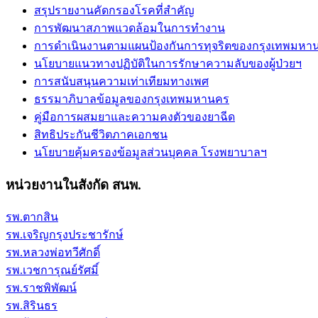
สรุปรายงานคัดกรองโรคที่สำคัญ
การพัฒนาสภาพแวดล้อมในการทำงาน
การดำเนินงานตามแผนป้องกันการทุจริตของกรุงเทพมหา
นโยบายแนวทางปฏิบัติในการรักษาความลับของผู้ป่วยฯ
การสนับสนุนความเท่าเทียมทางเพศ
ธรรมาภิบาลข้อมูลของกรุงเทพมหานคร
คู่มือการผสมยาและความคงตัวของยาฉีด
สิทธิประกันชีวิตภาคเอกชน
นโยบายคุ้มครองข้อมูลส่วนบุคคล โรงพยาบาลฯ
หน่วยงานในสังกัด สนพ.
รพ.ตากสิน
รพ.เจริญกรุงประชารักษ์
รพ.หลวงพ่อทวีศักดิ์
รพ.เวชการุณย์รัศมิ์
รพ.ราชพิพัฒน์
รพ.สิรินธร