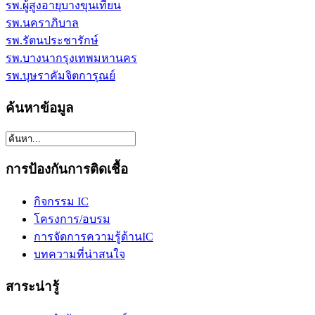
รพ.ผู้สูงอายุบางขุนเทียน
รพ.นคราภิบาล
รพ.รัตนประชารักษ์
รพ.บางนากรุงเทพมหานคร
รพ.บุษราคัมจิตการุณย์
ค้นหาข้อมูล
การป้องกันการติดเชื้อ
กิจกรรม IC
โครงการ/อบรม
การจัดการความรู้ด้านIC
บทความที่น่าสนใจ
สาระน่ารู้