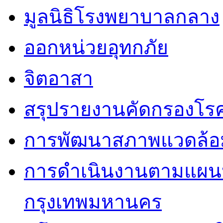
มูลนิธิโรงพยาบาลกลาง
ออกหน่วยอุทกภัย
จิตอาสา
สรุปรายงานคัดกรองโรค
การพัฒนาสภาพแวดล้
การดำเนินงานตามแผนป
กรุงเทพมหานคร