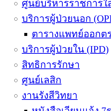
ศูนย์บริหารราชการใ
บริการผู้ป่วยนอก (OP
ตารางแพทย์ออกต
บริการผู้ป่วยใน (IPD)
สิทธิการรักษา
ศูนย์เลสิก
งานรังสีวิทยา
หนังสือเวียนแจ้ง 7