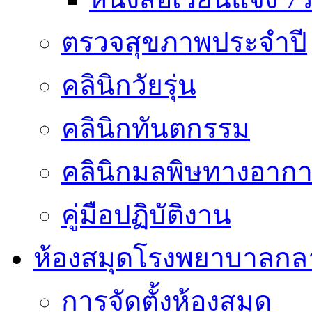
ตรวจสุขภาพประจำปี
คลินิกวัยรุ่น
คลินิกทันตกรรม
คลินิกมลพิษทางอาก
คู่มือปฏิบัติงาน
ห้องสมุดโรงพยาบาลกล
การจัดตั้งห้องสมุด