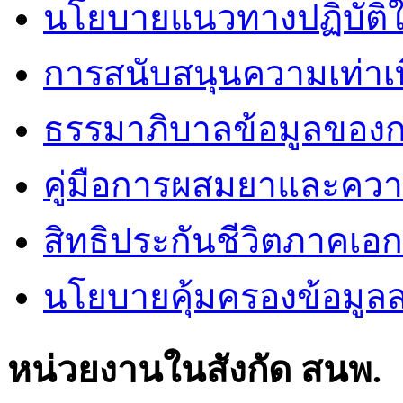
นโยบายแนวทางปฏิบัติใ
การสนับสนุนความเท่าเ
ธรรมาภิบาลข้อมูลของ
คู่มือการผสมยาและคว
สิทธิประกันชีวิตภาคเอ
นโยบายคุ้มครองข้อมูล
หน่วยงานในสังกัด สนพ.