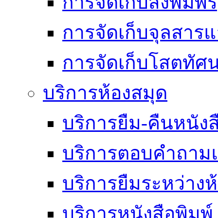
การจัดเก็บสิ่งพิมพ์
การจัดเก็บจุลสา
การจัดเก็บโสตทัศน
บริการห้องสมุด
บริการยืม-คืนหนังส
บริการตอบคำถามแ
บริการยืมระหว่างห
บริการหนังสือพิมพ์