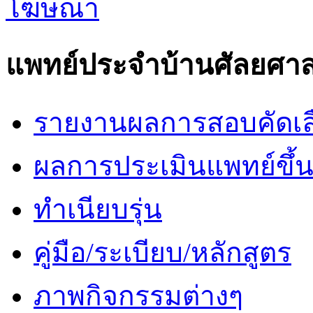
แพทย์ประจำบ้านศัลยศาส
รายงานผลการสอบคัดเล
ผลการประเมินแพทย์ขึ้นช
ทำเนียบรุ่น
คู่มือ/ระเบียบ/หลักสูตร
ภาพกิจกรรมต่างๆ