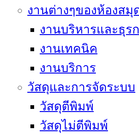
งานต่างๆของห้องสมุ
งานบริหารและธุร
งานเทคนิค
งานบริการ
วัสดุและการจัดระบบ
วัสดุตีพิมพ์
วัสดุไม่ตีพิมพ์