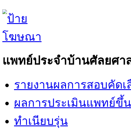
แพทย์ประจำบ้านศัลยศาส
รายงานผลการสอบคัดเล
ผลการประเมินแพทย์ขึ้นช
ทำเนียบรุ่น