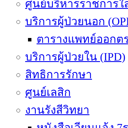
ศูนย์บริหารราชการใ
บริการผู้ป่วยนอก (OP
ตารางแพทย์ออกต
บริการผู้ป่วยใน (IPD)
สิทธิการรักษา
ศูนย์เลสิก
งานรังสีวิทยา
หนังสือเวียนแจ้ง 7