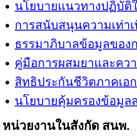
นโยบายแนวทางปฏิบัติใ
การสนับสนุนความเท่าเ
ธรรมาภิบาลข้อมูลของ
คู่มือการผสมยาและคว
สิทธิประกันชีวิตภาคเอ
นโยบายคุ้มครองข้อมูล
หน่วยงานในสังกัด สนพ.