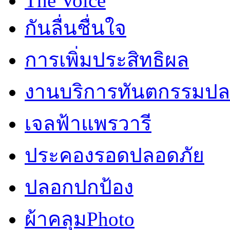
The Voice
กันลื่นชื่นใจ
การเพิ่มประสิทธิผล
งานบริการทันตกรรมปลอ
เจลฟ้าแพรวารี
ประคองรอดปลอดภัย
ปลอกปกป้อง
ผ้าคลุมPhoto