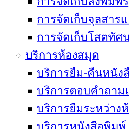
การจัดเก็บสิ่งพิมพ์
การจัดเก็บจุลสา
การจัดเก็บโสตทัศน
บริการห้องสมุด
บริการยืม-คืนหนังส
บริการตอบคำถามแ
บริการยืมระหว่างห
บริการหนังสือพิมพ์