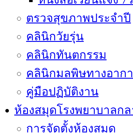
ตรวจสุขภาพประจำปี
คลินิกวัยรุ่น
คลินิกทันตกรรม
คลินิกมลพิษทางอาก
คู่มือปฏิบัติงาน
ห้องสมุดโรงพยาบาลกล
การจัดตั้งห้องสมุด