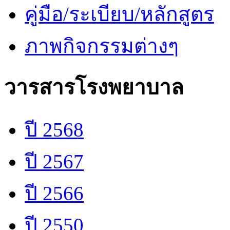
คู่มือ/ระเบียบ/หลักสูตร
ภาพกิจกรรมต่างๆ
วารสารโรงพยาบาล
ปี 2568
ปี 2567
ปี 2566
ปี 2550