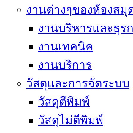
งานต่างๆของห้องสมุ
งานบริหารและธุร
งานเทคนิค
งานบริการ
วัสดุและการจัดระบบ
วัสดุตีพิมพ์
วัสดุไม่ตีพิมพ์