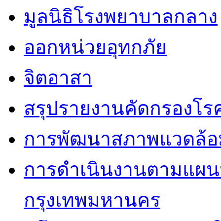
มูลนิธิโรงพยาบาลกลาง
ออกหน่วยอุทกภัย
จิตอาสา
สรุปรายงานคัดกรองโรค
การพัฒนาสภาพแวดล้
การดำเนินงานตามแผนป
กรุงเทพมหานคร